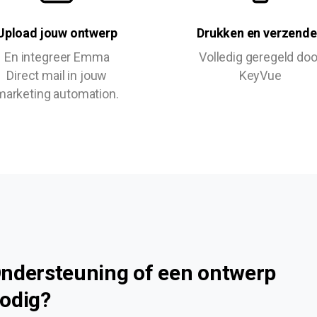
Upload jouw ontwerp
Drukken en verzend
En integreer Emma
Volledig geregeld doo
Direct mail in jouw
KeyVue
marketing automation.
ndersteuning of een ontwerp
odig?