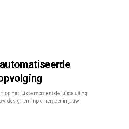
automatiseerde
opvolging
t op het juiste moment de juiste uiting
ouw design en implementeer in jouw