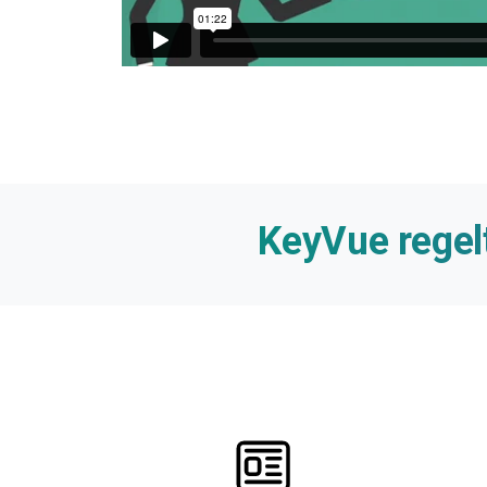
KeyVue
regel