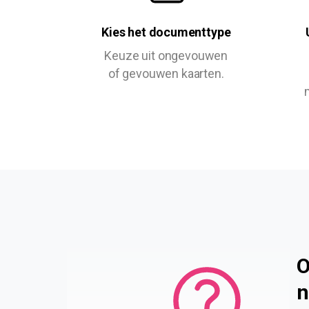
Kies het documenttype
Keuze uit ongevouwen
of gevouwen kaarten.
O
n