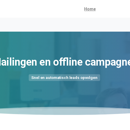
Home
ailingen
en
offline
campagn
Snel en automatisch leads opvolgen