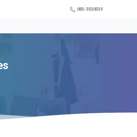
085-3030039
es