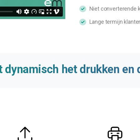
Niet converterende 
Lange termijn klante
t
dynamisch
het
drukken
en